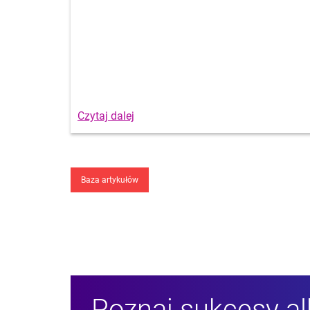
Baza artykułów
Poznaj sukcesy a