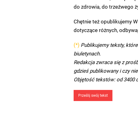
do zdrowia, do trzeźwego 
Chętnie też opublikujemy Wa
dotyczące różnych, odbywaj
(*)
Publikujemy teksty, które
biuletynach.
Redakcja zwraca się z prośbą
gdzieś publikowany i czy nie
Objętość tekstów: od 3400 
Prześlij swój tekst