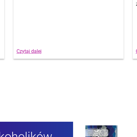
lkoholików