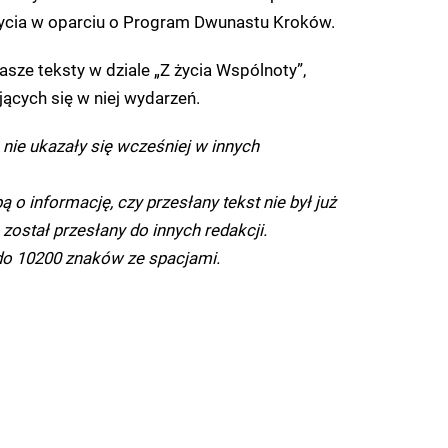
życia w oparciu o Program Dwunastu Kroków.
sze teksty w dziale „Z życia Wspólnoty”,
ących się w niej wydarzeń.
 nie ukazały się wcześniej w innych
 o informację, czy przesłany tekst nie był już
 został przesłany do innych redakcji.
do 10200 znaków ze spacjami.