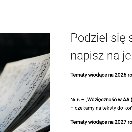
Podziel się 
napisz na j
Tematy wiodące na 2026 r
Nr 6 – „
Wdzięczność w AA (
– czekamy na teksty do ko
Tematy wiodące na 2027 r