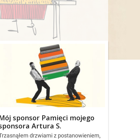
Mój sponsor Pamięci mojego
sponsora Artura S.
Trzasnąłem drzwiami z postanowieniem,