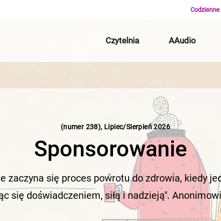
Codzienne 
Czytelnia
AAudio
(numer 238), Lipiec/Sierpień 2026
Sponsorowanie
e zaczyna się proces powrotu do zdrowia, kiedy j
ąc się doświadczeniem, siłą i nadzieją". Anonimowi